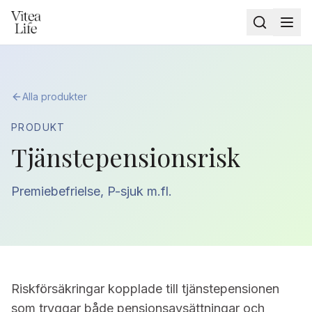
Alla produkter
PRODUKT
Tjänstepensionsrisk
Premiebefrielse, P-sjuk m.fl.
Riskförsäkringar kopplade till tjänstepensionen
som tryggar både pensionsavsättningar och