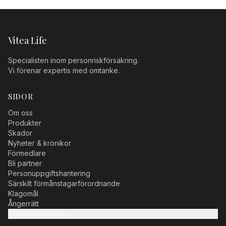
Vitea Life
Specialisten inom personriskförsäkring.
Vi förenar expertis med omtanke.
SIDOR
Om oss
Produkter
Skador
Nyheter & krönikor
Förmedlare
Bli partner
Personuppgiftshantering
Särskilt förmånstagarförordnande
Klagomål
Ångerrätt
Cookieinställningar