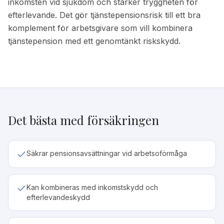
inkomsten vid sjukdom och stärker tryggheten för
efterlevande. Det gör tjänstepensionsrisk till ett bra
komplement för arbetsgivare som vill kombinera
tjänstepension med ett genomtänkt riskskydd.
Det bästa med försäkringen
Säkrar pensionsavsättningar vid arbetsoförmåga
Kan kombineras med inkomstskydd och
efterlevandeskydd