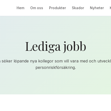
Hem
Om oss
Produkter
Skador
Nyheter
Lediga jobb
h söker löpande nya kollegor som vill vara med och utveckl
personriskförsäkring.