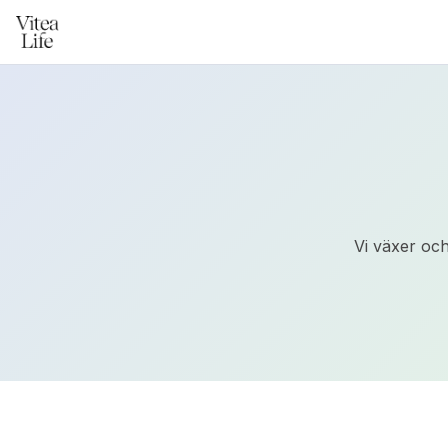
Vi växer oc