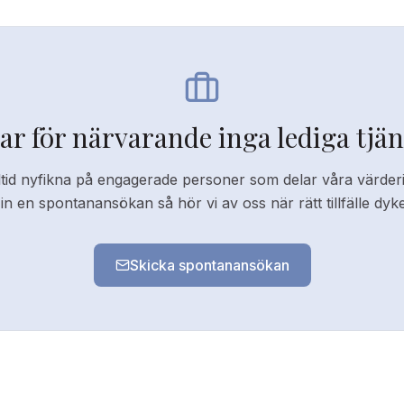
har för närvarande inga lediga tjän
ltid nyfikna på engagerade personer som delar våra värder
in en spontanansökan så hör vi av oss när rätt tillfälle dyk
Skicka spontanansökan